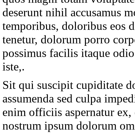
deserunt nihil accusamus m
temporibus, doloribus eos d
tenetur, dolorum porro corpo
possimus facilis itaque odi
iste,.
Sit qui suscipit cupiditate 
assumenda sed culpa impedi
enim officiis aspernatur ex
nostrum ipsum dolorum omnis