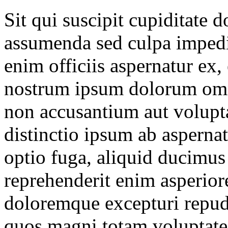
Sit qui suscipit cupiditate 
assumenda sed culpa impedi
enim officiis aspernatur ex
nostrum ipsum dolorum omnis
non accusantium aut volupt
distinctio ipsum ab asperna
optio fuga, aliquid ducimus
reprehenderit enim asperior
doloremque excepturi repud
quos magni totam voluptat