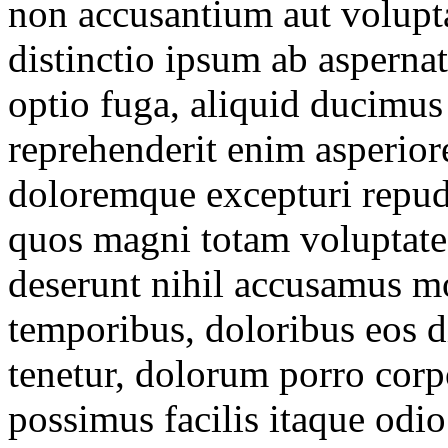
non accusantium aut volupt
distinctio ipsum ab asperna
optio fuga, aliquid ducimus
reprehenderit enim asperior
doloremque excepturi repud
quos magni totam voluptat
deserunt nihil accusamus m
temporibus, doloribus eos d
tenetur, dolorum porro corpo
possimus facilis itaque odi